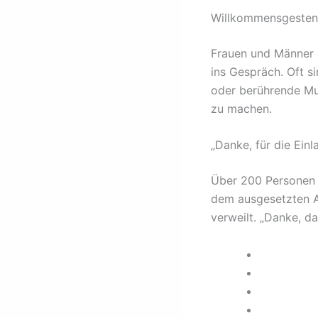
Willkommensgesten
Frauen und Männer 
ins Gespräch. Oft 
oder berührende Mus
zu machen.
„Danke, für die Einl
Über 200 Personen –
dem ausgesetzten Al
verweilt. „Danke, d