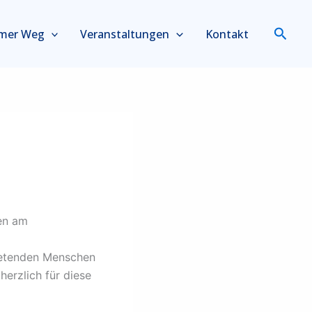
Such
mer Weg
Veranstaltungen
Kontakt
den am
betenden Menschen
erzlich für diese