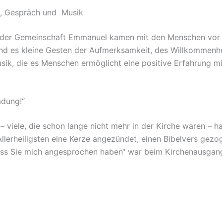
, Gespräch und Musik
der Gemeinschaft Emmanuel kamen mit den Menschen vor u
sind es kleine Gesten der Aufmerksamkeit, des Willkommenh
ik, die es Menschen ermöglicht eine positive Erfahrung mi
adung!“
 viele, die schon lange nicht mehr in der Kirche waren – h
lerheiligsten eine Kerze angezündet, einen Bibelvers gezo
ass Sie mich angesprochen haben“ war beim Kirchenausgang