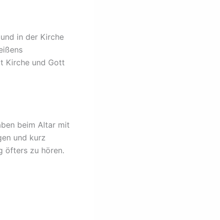
nd in der Kirche
eißens
t Kirche und Gott
aben beim Altar mit
gen und kurz
 öfters zu hören.