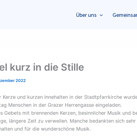
Über uns
Gemeinsa
 kurz in die Stille
ezember 2022
 Kerze und kurzen Innehalten in der Stadtpfarrkirche wur
tag Menschen in der Grazer Herrengasse eingeladen.
s Gebets mit brennenden Kerzen, besinnlicher Musik und 
e, längere Zeit zu verweilen. Manche bedankten sich sehr h
halten und für die wunderschöne Musik.