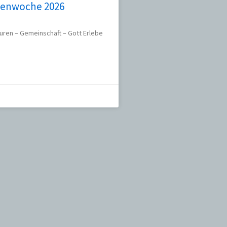
enwoche 2026
uren – Gemeinschaft – Gott Erlebe