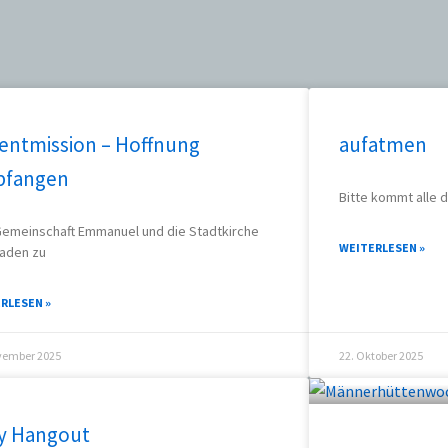
entmission – Hoffnung
aufatmen
fangen
Bitte kommt alle d
emeinschaft Emmanuel und die Stadtkirche
WEITERLESEN »
laden zu
RLESEN »
vember 2025
22. Oktober 2025
y Hangout