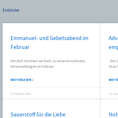
Einblicke
Emmanuel- und Gebetsabend im
Adv
Februar
emp
Herzlich möchten wir Euch zu unseren nächsten
Die G
Veranstaltungen im Februar
Graz 
WEITERLESEN »
WEITE
9. Februar 2026
21. No
Sauerstoff für die Liebe
Hol