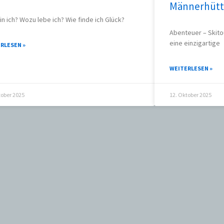
Männerhütt
in ich? Wozu lebe ich? Wie finde ich Glück?
Abenteuer – Skito
eine einzigartige
RLESEN »
WEITERLESEN »
tober 2025
12. Oktober 2025