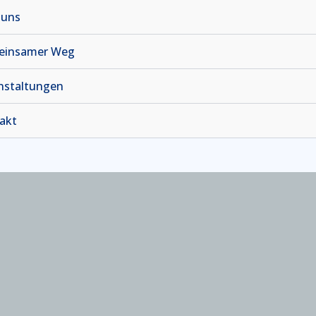
 uns
insamer Weg
nstaltungen
akt