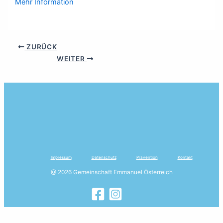
Mehr Information
ZURÜCK
WEITER
Impressum
Datenschutz
Prävention
Kontakt
@ 2026 Gemeinschaft Emmanuel Österreich