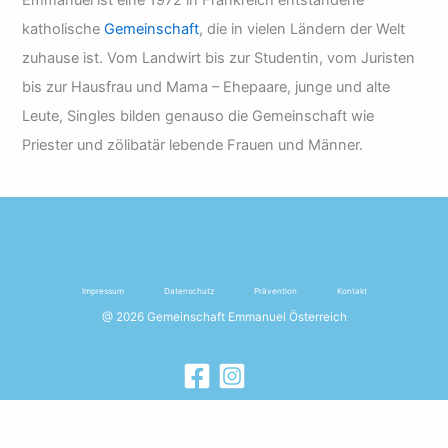
Emmanuel ist eine 1972 in Frankreich entstandene
katholische
Gemeinschaft
, die in vielen Ländern der Welt
zuhause ist. Vom Landwirt bis zur Studentin, vom Juristen
bis zur Hausfrau und Mama – Ehepaare, junge und alte
Leute, Singles bilden genauso die Gemeinschaft wie
Priester und zölibatär lebende Frauen und Männer.
Impressum
Datenschutz
Prävention
Kontakt
@ 2026 Gemeinschaft Emmanuel Österreich