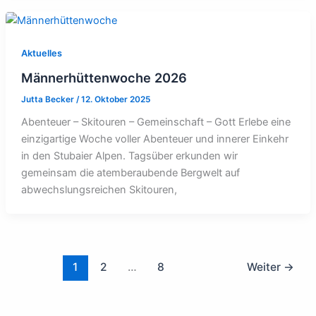
Aktuelles
Männerhüttenwoche 2026
Jutta Becker
/
12. Oktober 2025
Abenteuer – Skitouren – Gemeinschaft – Gott Erlebe eine
einzigartige Woche voller Abenteuer und innerer Einkehr
in den Stubaier Alpen. Tagsüber erkunden wir
gemeinsam die atemberaubende Bergwelt auf
abwechslungsreichen Skitouren,
1
2
…
8
Weiter
→