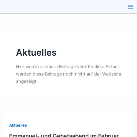
Zum
Inhalt
springen
Aktuelles
Hier werden aktuelle Beiträge veröffentlich. Aktuell
werden diese Beiträge noch nicht auf der Webseite
angezeigt.
Aktuelles
Emmanuel- und Gebetsabend im Februar